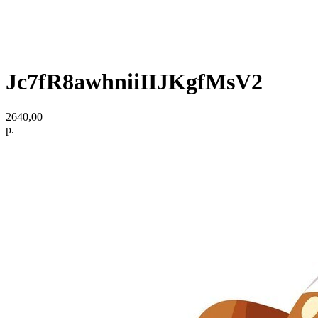
Jc7fR8awhniiIIJKgfMsV2
2640,00
р.