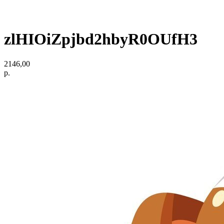
zlHIOiZpjbd2hbyR0OUfH3
2146,00
р.