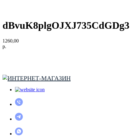
dBvuK8plgOJXJ735CdGDg3
1260,00
р.