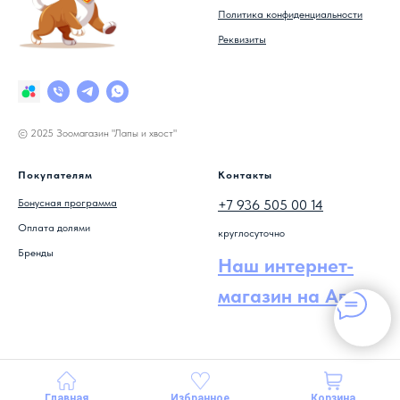
Политика конфиденциальности
Реквизиты
© 2025 Зоомагазин "Лапы и хвост"
Покупателям
Контакты
Бонусная программа
+7 936 505 00 14
Оплата долями
круглосуточно
Бренды
Наш интернет-
магазин на Авито
Главная
Избранное
Корзина