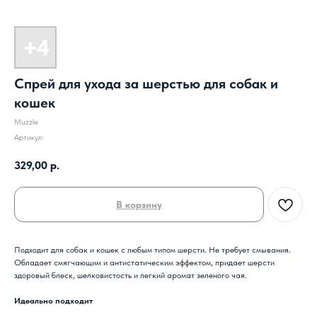
Спрей для ухода за шерстью для собак и
кошек
Muzzle
Артикул:
329,00
р.
В корзину
Подходит для собак и кошек с любым типом шерсти. Не требует смывания.
Обладает смягчающим и антистатическим эффектом, придает шерсти
здоровый блеск, шелковистость и легкий аромат зеленого чая.
Идеально подходит