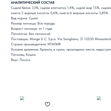
АНАЛИТИЧЕСКИЙ СОСТАВ
Сырой белок 33%, сырая клетчатка 1,4%, сырой жир 15%, сырая 
омега-3 жирные кислоты 0,6%, омега-6 жирные кислоты 3,85%.
Вид корма: Сухой
Размер питомца: Все породы
Возраст питомца: от 1 года
Патология: Без патологий
Поставщик: Monge & C. S.p.a. Via Savigliano, 31 12030 Monasterol
Страна производителя: ИТАЛИЯ
Условия хранения: Хранить в сухом, прохладном месте, недоступ
Питомец: Кошки
Вкус: Лосось