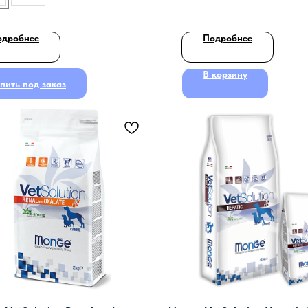
одробнее
Подробнее
В корзину
пить под заказ