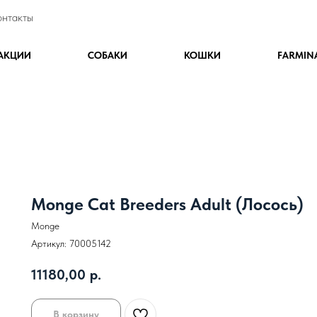
онтакты
АКЦИИ
СОБАКИ
КОШКИ
FARMIN
Monge Cat Breeders Adult (Лосось)
Monge
Артикул:
70005142
11180,00
р.
В корзину