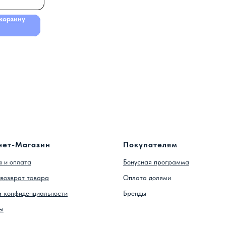
корзину
нет-Магазин
Покупателям
 и оплата
Бонусная программа
возврат товара
Оплата долями
а конфиденциальности
Бренды
ы