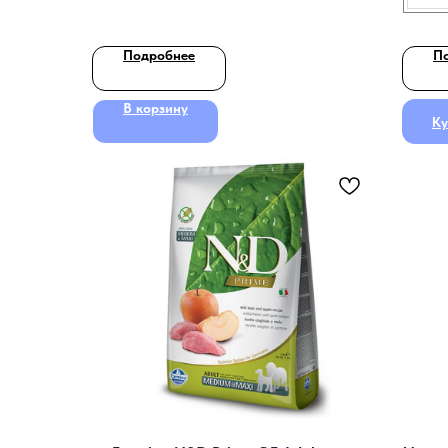
Подробнее
П
В корзину
Ку