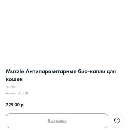
Muzzle Антипаразитарные био-капли для
кошек
Muzzle
Артикул:
ABK-K
229,00
р.
В корзину