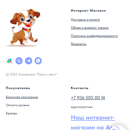
Интернет-Магазин
Доставка и оплата
Обмен и возврат товара
Политика конфиденциальности
Реквизиты
© 2025 Зоомагазин "Лапы и хвост"
Покупателям
Контакты
Бонусная программа
+7 936 505 00 14
Оплата долями
круглосуточно
Бренды
Наш интернет-
магазин на Авито