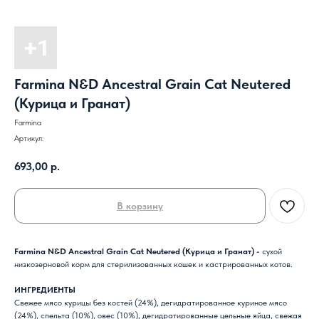
Farmina N&D Ancestral Grain Cat Neutered
(Курица и Гранат)
Farmina
Артикул:
693,00
р.
В корзину
Farmina N&D Ancestral Grain Cat Neutered (Курица и Гранат) -
сухой
низкозерновой корм для стерилизованных кошек и кастрированных котов.
ИНГРЕДИЕНТЫ
Свежее мясо курицы без костей (24%), дегидратированное куриное мясо
(24%), спельта (10%), овес (10%), дегидратированные цельные яйца, свежая