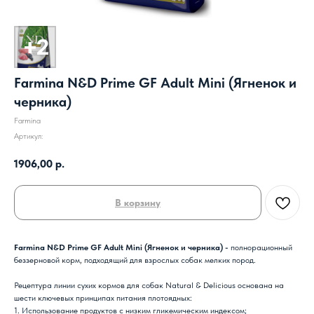
Farmina N&D Prime GF Adult Mini (Ягненок и
черника)
Farmina
Артикул:
1906,00
р.
В корзину
Farmina N&D Prime GF Adult Mini (Ягненок и черника) -
полнорационный
беззерновой корм, подходящий для взрослых собак мелких пород.
Рецептура линии сухих кормов для собак Natural & Delicious основана на
шести ключевых принципах питания плотоядных:
1. Использование продуктов с низким гликемическим индексом;